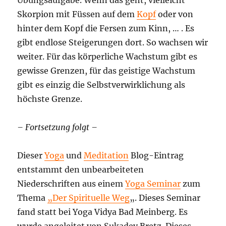
Skorpion mit Füssen auf dem
Kopf
oder von
hinter dem Kopf die Fersen zum Kinn, … . Es
gibt endlose Steigerungen dort. So wachsen wir
weiter. Für das körperliche Wachstum gibt es
gewisse Grenzen, für das geistige Wachstum
gibt es einzig die Selbstverwirklichung als
höchste Grenze.
– Fortsetzung folgt –
Dieser
Yoga
und
Meditation
Blog-Eintrag
entstammt den unbearbeiteten
Niederschriften aus einem
Yoga Seminar
zum
Thema
„Der Spirituelle Weg
„. Dieses Seminar
fand statt bei Yoga Vidya Bad Meinberg. Es
wurde angeleitet von Sukadev Bretz. Dieses