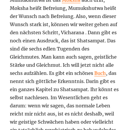
Moksha heißt Befreiung, Mumukshutwa heißt
der Wunsch nach Befreiung. Also, wenn dieser
Wunsch stark ist, können wir weiter gehen auf
den nächsten Schritt, Vicharana . Dann gibt es
noch einen Ausdruck, das ist Shatsampat. Das
sind die sechs edlen Tugenden des
Gleichmutes. Man kann auch sagen, geistliche
Stärke und Gleichmut. Ich will jetzt nicht alle
sechs aufzählen. Es gibt ein schönes
Buch
, das
nennt sich göttliche Erkenntnis. Darin gibt es
ein ganzes Kapitel zu Shatsampat. Ihr könnt es
selbst nachlesen. Im Wesentlichen geht es
darum: wenn wir sagen, das normale Leben
reicht mir nicht aus, ist es nicht deshalb, weil
wir geistige Schwächen haben oder vielleicht
ein tatsächlich psychiatrisch zu behandelndes