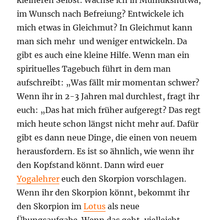
im Wunsch nach Befreiung? Entwickele ich
mich etwas in Gleichmut? In Gleichmut kann
man sich mehr und weniger entwickeln. Da
gibt es auch eine kleine Hilfe. Wenn man ein
spirituelles Tagebuch führt in dem man
aufschreibt: „Was fällt mir momentan schwer?
Wenn ihr in 2-3 Jahren mal durchlest, fragt ihr
euch: „Das hat mich früher aufgeregt? Das regt
mich heute schon längst nicht mehr auf. Dafür
gibt es dann neue Dinge, die einen von neuem
herausfordern. Es ist so ähnlich, wie wenn ihr
den Kopfstand könnt. Dann wird euer
Yogalehrer
euch den Skorpion vorschlagen.
Wenn ihr den Skorpion könnt, bekommt ihr
den Skorpion im
Lotus
als neue
Übungsaufgabe. Wenn das geht, vielleicht