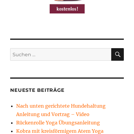
SU
Suchen
nach:
NEUESTE BEITRÄGE
Nach unten gerichtete Hundehaltung
Anleitung und Vortrag – Video
Rückenrolle Yoga Übungsanleitung
Kobra mit kreisförmigem Atem Yoga