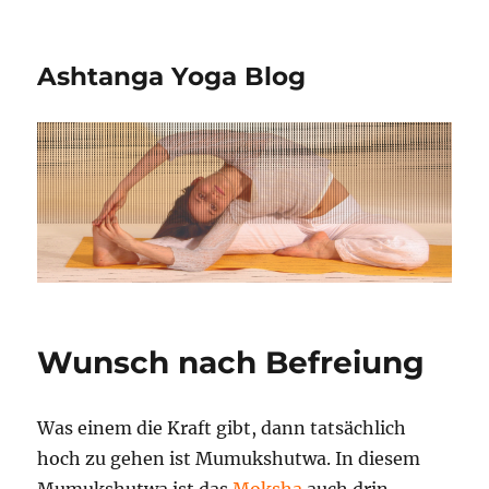
Ashtanga Yoga Blog
Wunsch nach Befreiung
Was einem die Kraft gibt, dann tatsächlich
hoch zu gehen ist Mumukshutwa. In diesem
Mumukshutwa ist das
Moksha
auch drin,