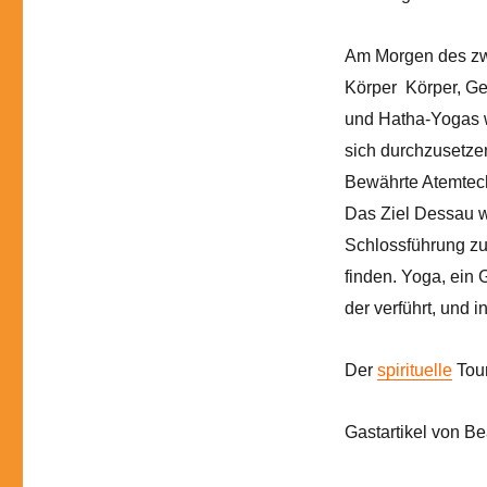
Am Morgen des zwe
Körper Körper, Ge
und Hatha-Yogas w
sich durchzusetze
Bewährte Atemtechn
Das Ziel Dessau wa
Schlossführung zum
finden. Yoga, ein
der verführt, und
Der
spirituelle
Tour
Gastartikel von Be