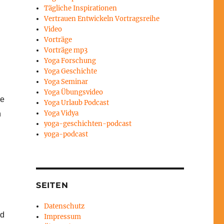
Tägliche Inspirationen
Vertrauen Entwickeln Vortragsreihe
Video
Vorträge
Vorträge mp3
Yoga Forschung
Yoga Geschichte
Yoga Seminar
Yoga Übungsvideo
ie
Yoga Urlaub Podcast
Yoga Vidya
n
yoga-geschichten-podcast
yoga-podcast
SEITEN
Datenschutz
nd
Impressum