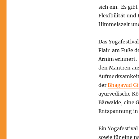
sich ein. Es gib
Flexibilität und
Himmelszelt und
Das Yogafestival
Flair am Fuße de
Arnim erinnert. 
den Mantren aus
Aufmerksamkeit 
der
Bhagavad Gi
ayurvedische Kö
Bärwalde, eine 
Entspannung in 
Ein Yogafestiva
sowie für eine 