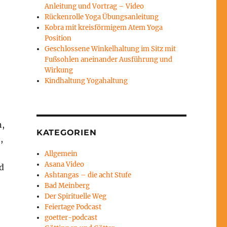
Anleitung und Vortrag – Video
Rückenrolle Yoga Übungsanleitung
Kobra mit kreisförmigem Atem Yoga
Position
Geschlossene Winkelhaltung im Sitz mit
Fußsohlen aneinander Ausführung und
Wirkung
Kindhaltung Yogahaltung
n,
KATEGORIEN
,
Allgemein
Asana Video
nd
Ashtangas – die acht Stufe
Bad Meinberg
Der Spirituelle Weg
Feiertage Podcast
goetter-podcast