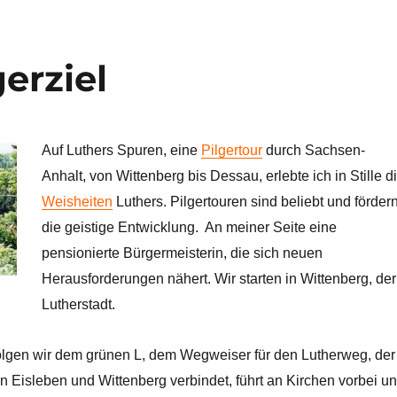
erziel
Auf Luthers Spuren, eine
Pilgertour
durch Sachsen-
Anhalt, von Wittenberg bis Dessau, erlebte ich in Stille d
Weisheiten
Luthers. Pilgertouren sind beliebt und förder
die geistige Entwicklung. An meiner Seite eine
pensionierte Bürgermeisterin, die sich neuen
Herausforderungen nähert. Wir starten in Wittenberg, der
Lutherstadt.
t folgen wir dem grünen L, dem Wegweiser für den Lutherweg, der
n Eisleben und Wittenberg verbindet, führt an Kirchen vorbei u