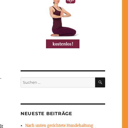
-
SUCHEN
Suchen
nach:
NEUESTE BEITRÄGE
Nach unten gerichtete Hundehaltung
lt