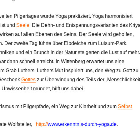
iten Pilgertages wurde Yoga praktiziert. Yoga harmonisiert
ist und
Seele
. Die Dehn- und Entspannungsvarianten des Kriya
irken auf allen Ebenen des Seins. Der Seele wird geholfen,
n. Der zweite Tag führte über Elbdeiche zum Luisum-Park.
iken und ein Brunch in der Natur steigerten die Lust auf mehr.
r dann schnell erreicht. In Wittenberg erwartet uns eine
 Grab Luthers. Luthers Mut inspiriert uns, den Weg zu Gott zu
 Geschenk
Gottes
zur Überwindung des Teils der „Menschlichkeit
 in Unwissenheit mündet, hilft uns dabei.
ismus mit Pilgerpfade, ein Weg zur Klarheit und zum
Selbst
ate Wolfsteller,
http://
www.erkenntnis-durch-yoga.de
.