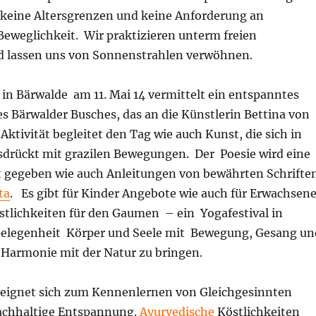
t keine Altersgrenzen und keine Anforderung an
 Beweglichkeit. Wir praktizieren unterm freien
 lassen uns von Sonnenstrahlen verwöhnen.
 in Bärwalde am 11. Mai 14 vermittelt ein entspanntes
s Bärwalder Busches, das an die Künstlerin Bettina von
Aktivität begleitet den Tag wie auch Kunst, die sich in
drückt mit grazilen Bewegungen. Der Poesie wird eine
gegeben wie auch Anleitungen von bewährten Schrifte
ta
. Es gibt für Kinder Angebote wie auch für Erwachsene
stlichkeiten für den Gaumen – ein Yogafestival in
Gelegenheit Körper und Seele mit Bewegung, Gesang u
Harmonie mit der Natur zu bringen.
l eignet sich zum Kennenlernen von Gleichgesinnten
nachhaltige Entspannung.
Ayurvedische
Köstlichkeiten