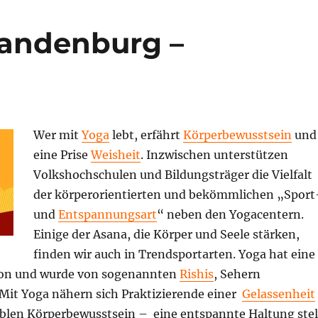
randenburg –
Wer mit
Yoga
lebt, erfährt
Körperbewusstsein
und
eine Prise
Weisheit
. Inzwischen unterstützen
Volkshochschulen und Bildungsträger die Vielfalt
der körperorientierten und bekömmlichen „Sport
und
Entspannungsart
“ neben den Yogacentern.
Einige der Asana, die Körper und Seele stärken,
finden wir auch in Trendsportarten. Yoga hat eine
tion und wurde von sogenannten
Rishis
, Sehern
it Yoga nähern sich Praktizierende einer
Gelassenheit
blen Körperbewusstsein – eine entspannte Haltung stel