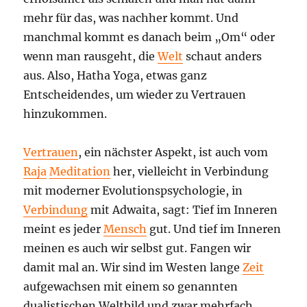
mehr für das, was nachher kommt. Und
manchmal kommt es danach beim „Om“ oder
wenn man rausgeht, die
Welt
schaut anders
aus. Also, Hatha Yoga, etwas ganz
Entscheidendes, um wieder zu Vertrauen
hinzukommen.
Vertrauen
, ein nächster Aspekt, ist auch vom
Raja
Meditation
her, vielleicht in Verbindung
mit moderner Evolutionspsychologie, in
Verbindung
mit Adwaita, sagt: Tief im Inneren
meint es jeder
Mensch
gut. Und tief im Inneren
meinen es auch wir selbst gut. Fangen wir
damit mal an. Wir sind im Westen lange
Zeit
aufgewachsen mit einem so genannten
dualistischen Weltbild und zwar mehrfach