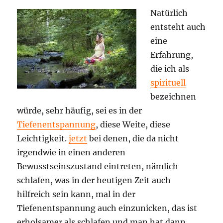
Natürlich
entsteht auch
eine
Erfahrung,
die ich als
spirituell
bezeichnen
würde, sehr häufig, sei es in der
Tiefenentspannung
, diese Weite, diese
Leichtigkeit.
jetzt
bei denen, die da nicht
irgendwie in einen anderen
Bewusstseinszustand eintreten, nämlich
schlafen, was in der heutigen Zeit auch
hilfreich sein kann, mal in der
Tiefenentspannung auch einzunicken, das ist
erholsamer als schlafen und man hat dann