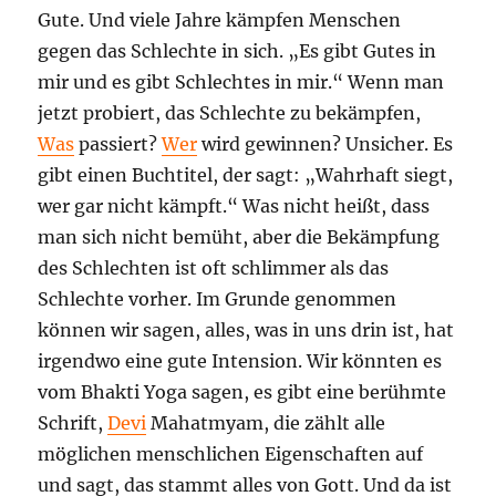
Gute. Und viele Jahre kämpfen Menschen
gegen das Schlechte in sich. „Es gibt Gutes in
mir und es gibt Schlechtes in mir.“ Wenn man
jetzt probiert, das Schlechte zu bekämpfen,
Was
passiert?
Wer
wird gewinnen? Unsicher. Es
gibt einen Buchtitel, der sagt: „Wahrhaft siegt,
wer gar nicht kämpft.“ Was nicht heißt, dass
man sich nicht bemüht, aber die Bekämpfung
des Schlechten ist oft schlimmer als das
Schlechte vorher. Im Grunde genommen
können wir sagen, alles, was in uns drin ist, hat
irgendwo eine gute Intension. Wir könnten es
vom Bhakti Yoga sagen, es gibt eine berühmte
Schrift,
Devi
Mahatmyam, die zählt alle
möglichen menschlichen Eigenschaften auf
und sagt, das stammt alles von Gott. Und da ist