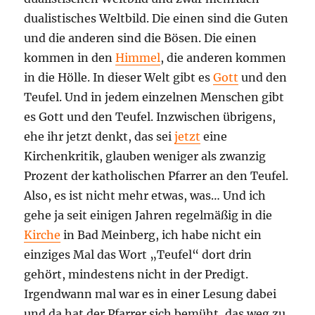
dualistisches Weltbild. Die einen sind die Guten
und die anderen sind die Bösen. Die einen
kommen in den
Himmel
, die anderen kommen
in die Hölle. In dieser Welt gibt es
Gott
und den
Teufel. Und in jedem einzelnen Menschen gibt
es Gott und den Teufel. Inzwischen übrigens,
ehe ihr jetzt denkt, das sei
jetzt
eine
Kirchenkritik, glauben weniger als zwanzig
Prozent der katholischen Pfarrer an den Teufel.
Also, es ist nicht mehr etwas, was… Und ich
gehe ja seit einigen Jahren regelmäßig in die
Kirche
in Bad Meinberg, ich habe nicht ein
einziges Mal das Wort „Teufel“ dort drin
gehört, mindestens nicht in der Predigt.
Irgendwann mal war es in einer Lesung dabei
und da hat der Pfarrer sich bemüht, das weg zu