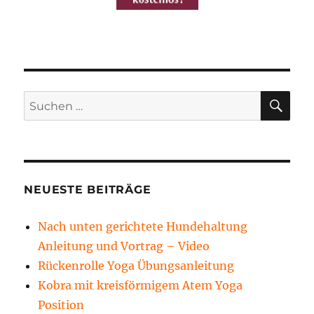
SU
Suchen
nach:
NEUESTE BEITRÄGE
Nach unten gerichtete Hundehaltung
Anleitung und Vortrag – Video
Rückenrolle Yoga Übungsanleitung
Kobra mit kreisförmigem Atem Yoga
Position