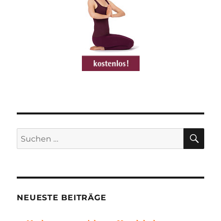
SU
Suchen
nach:
NEUESTE BEITRÄGE