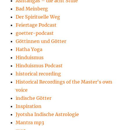
Ashtangas – die acht Stufe
Bad Meinberg
Der Spirituelle Weg
Feiertage Podcast
goetter-podcast
Göttinnen und Götter
Hatha Yoga
Hinduismus
Hinduismus Podcast
historical recording
Historical Recordings of the Master's own
voice
indische Götter
Inspiration
Jyotsha Indische Astrologie
Mantra mp3