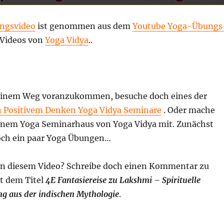
ngsvideo
ist genommen aus dem
Youtube Yoga-Übungs
 Videos von
Yoga Vidya
..
deinem Weg voranzukommen, besuche doch eines der
 Positivem Denken Yoga Vidya Seminare
. Oder mache
einem Yoga Seminarhaus von Yoga Vidya mit. Zunächst
och ein paar Yoga Übungen…
on diesem Video? Schreibe doch einen Kommentar zu
t dem Titel
4E Fantasiereise zu Lakshmi – Spirituelle
g aus der indischen Mythologie
.