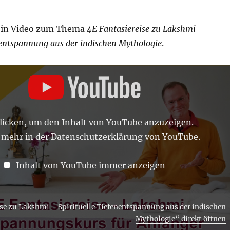
 ein Video zum Thema
4E Fantasiereise zu Lakshmi –
nentspannung aus der indischen Mythologie
.
E
ANNUNG
klicken, um den Inhalt von YouTube anzuzeigen.
 mehr in der
Datenschutzerklärung von YouTube
.
Inhalt von YouTube immer anzeigen
se zu Lakshmi – Spirituelle Tiefenentspannung aus der indischen
Mythologie“ direkt öffnen