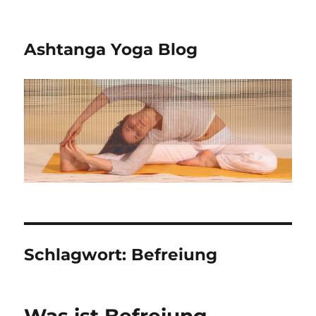
Ashtanga Yoga Blog
Schlagwort:
Befreiung
Was ist Befreiung –