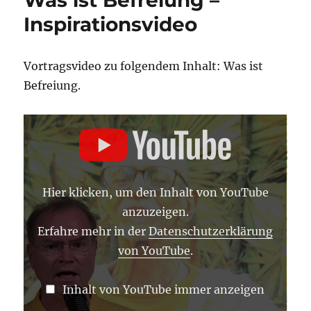
Inspirationsvideo
Vortragsvideo zu folgendem Inhalt: Was ist
Befreiung.
„WAS
IST
BEFREIUNG“
VON
YOUTUBE
ANZEIGEN
Hier klicken, um den Inhalt von YouTube
anzuzeigen.
Erfahre mehr in der
Datenschutzerklärung
von YouTube
.
Inhalt von YouTube immer anzeigen