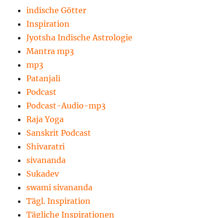
indische Götter
Inspiration
Jyotsha Indische Astrologie
Mantra mp3
mp3
Patanjali
Podcast
Podcast-Audio-mp3
Raja Yoga
Sanskrit Podcast
Shivaratri
sivananda
Sukadev
swami sivananda
Tägl. Inspiration
Tägliche Inspirationen