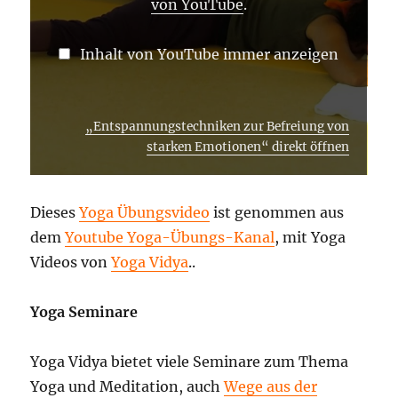
von YouTube
.
Inhalt von YouTube immer anzeigen
„Entspannungstechniken zur Befreiung von
starken Emotionen“ direkt öffnen
Dieses
Yoga Übungsvideo
ist genommen aus
dem
Youtube Yoga-Übungs-Kanal
, mit Yoga
Videos von
Yoga Vidya
..
Yoga Seminare
Yoga Vidya bietet viele Seminare zum Thema
Yoga und Meditation, auch
Wege aus der