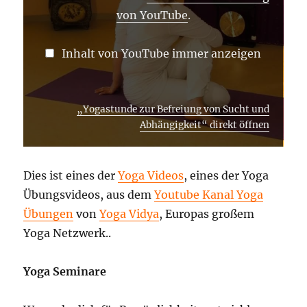
von YouTube
.
Inhalt von YouTube immer anzeigen
„Yogastunde zur Befreiung von Sucht und
Abhängigkeit“ direkt öffnen
Dies ist eines der
Yoga Videos
, eines der Yoga
Übungsvideos, aus dem
Youtube Kanal Yoga
Übungen
von
Yoga Vidya
, Europas großem
Yoga Netzwerk..
Yoga Seminare