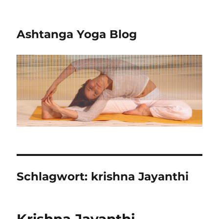
Ashtanga Yoga Blog
Schlagwort:
krishna Jayanthi
Krishna Jayanthi