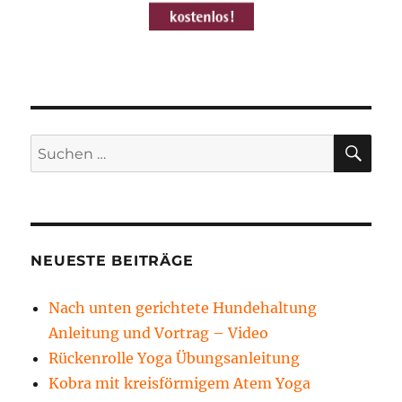
SU
Suchen
nach:
NEUESTE BEITRÄGE
Nach unten gerichtete Hundehaltung
Anleitung und Vortrag – Video
Rückenrolle Yoga Übungsanleitung
Kobra mit kreisförmigem Atem Yoga