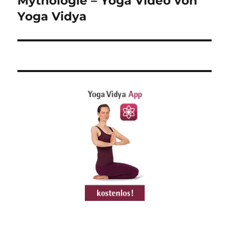
Mythologie – Yoga Video von
Yoga Vidya