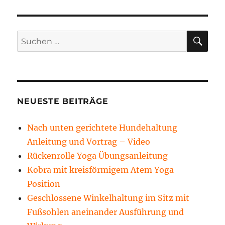
SU
Suchen
nach:
NEUESTE BEITRÄGE
Nach unten gerichtete Hundehaltung
Anleitung und Vortrag – Video
Rückenrolle Yoga Übungsanleitung
Kobra mit kreisförmigem Atem Yoga
Position
Geschlossene Winkelhaltung im Sitz mit
Fußsohlen aneinander Ausführung und