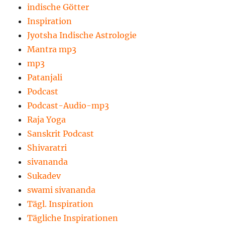
indische Götter
Inspiration
Jyotsha Indische Astrologie
Mantra mp3
mp3
Patanjali
Podcast
Podcast-Audio-mp3
Raja Yoga
Sanskrit Podcast
Shivaratri
sivananda
Sukadev
swami sivananda
Tägl. Inspiration
Tägliche Inspirationen