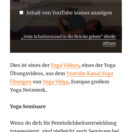
Inhalt von YouTube immer anzeigen
„Vom Schulterstand in die Brücke gehen“ direkt
öffnen
Dies ist eines der
Yoga Videos
, eines der Yoga
Übungsvideos, aus dem
Youtube Kanal Yoga
Übungen
von
Yoga Vidya
, Europas großem
Yoga Netzwerk..
Yoga Seminare
Wenn du dich für Persönlichkeitsentwicklung
interessierst, sind vielleicht auch Seminare bei