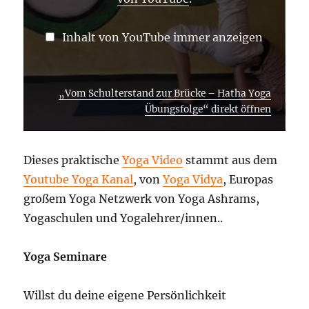
Inhalt von YouTube immer anzeigen
„Vom Schulterstand zur Brücke – Hatha Yoga
Übungsfolge“ direkt öffnen
Dieses praktische
Yoga Video
stammt aus dem
Youtube Yoga Kanal
, von
Yoga Vidya
, Europas
großem Yoga Netzwerk von Yoga Ashrams,
Yogaschulen und Yogalehrer/innen..
Yoga Seminare
Willst du deine eigene Persönlichkeit