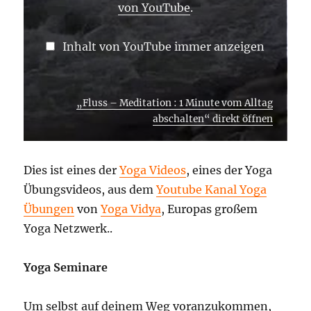
von YouTube
.
Inhalt von YouTube immer anzeigen
„Fluss – Meditation : 1 Minute vom Alltag
abschalten“ direkt öffnen
Dies ist eines der
Yoga Videos
, eines der Yoga
Übungsvideos, aus dem
Youtube Kanal Yoga
Übungen
von
Yoga Vidya
, Europas großem
Yoga Netzwerk..
Yoga Seminare
Um selbst auf deinem Weg voranzukommen,