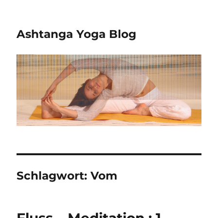
Ashtanga Yoga Blog
Schlagwort:
Vom
Fluss – Meditation : 1