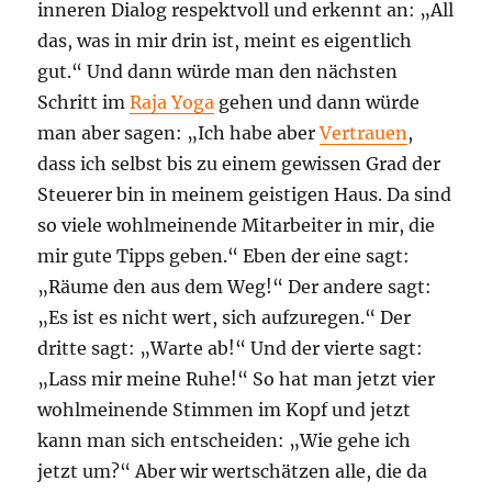
inneren Dialog respektvoll und erkennt an: „All
das, was in mir drin ist, meint es eigentlich
gut.“ Und dann würde man den nächsten
Schritt im
Raja Yoga
gehen und dann würde
man aber sagen: „Ich habe aber
Vertrauen
,
dass ich selbst bis zu einem gewissen Grad der
Steuerer bin in meinem geistigen Haus. Da sind
so viele wohlmeinende Mitarbeiter in mir, die
mir gute Tipps geben.“ Eben der eine sagt:
„Räume den aus dem Weg!“ Der andere sagt:
„Es ist es nicht wert, sich aufzuregen.“ Der
dritte sagt: „Warte ab!“ Und der vierte sagt:
„Lass mir meine Ruhe!“ So hat man jetzt vier
wohlmeinende Stimmen im Kopf und jetzt
kann man sich entscheiden: „Wie gehe ich
jetzt um?“ Aber wir wertschätzen alle, die da