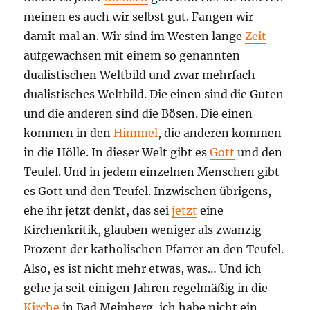
meinen es auch wir selbst gut. Fangen wir
damit mal an. Wir sind im Westen lange
Zeit
aufgewachsen mit einem so genannten
dualistischen Weltbild und zwar mehrfach
dualistisches Weltbild. Die einen sind die Guten
und die anderen sind die Bösen. Die einen
kommen in den
Himmel
, die anderen kommen
in die Hölle. In dieser Welt gibt es
Gott
und den
Teufel. Und in jedem einzelnen Menschen gibt
es Gott und den Teufel. Inzwischen übrigens,
ehe ihr jetzt denkt, das sei
jetzt
eine
Kirchenkritik, glauben weniger als zwanzig
Prozent der katholischen Pfarrer an den Teufel.
Also, es ist nicht mehr etwas, was… Und ich
gehe ja seit einigen Jahren regelmäßig in die
Kirche
in Bad Meinberg, ich habe nicht ein