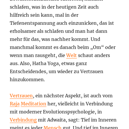
schlafen, was in der heutigen Zeit auch
hilfreich sein kann, mal in der
Tiefenentspannung auch einzunicken, das ist
erholsamer als schlafen und man hat dann
mehr für das, was nachher kommt. Und
manchmal kommt es danach beim „Om“ oder
wenn man rausgeht, die
Welt
schaut anders
aus. Also, Hatha Yoga, etwas ganz
Entscheidendes, um wieder zu Vertrauen
hinzukommen.
Vertrauen
, ein nächster Aspekt, ist auch vom
Raja
Meditation
her, vielleicht in Verbindung
mit moderner Evolutionspsychologie, in
Verbindung
mit Adwaita, sagt: Tief im Inneren
meint es jeder
Mensch
gut. Und tief im Inneren