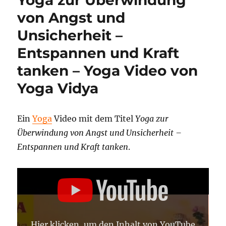
von Angst und
Unsicherheit –
Entspannen und Kraft
tanken – Yoga Video von
Yoga Vidya
Ein
Yoga
Video mit dem Titel
Yoga zur
Überwindung von Angst und Unsicherheit –
Entspannen und Kraft tanken
.
„YOGA
ZUR
ÜBERWINDUNG
VON
ANGST
UND
UNSICHERHEIT
Hier klicken, um den Inhalt von YouTube