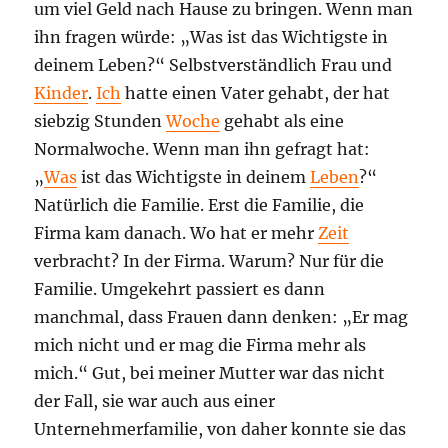
um viel Geld nach Hause zu bringen. Wenn man
ihn fragen würde: „Was ist das Wichtigste in
deinem Leben?“ Selbstverständlich Frau und
Kinder
.
Ich
hatte einen Vater gehabt, der hat
siebzig Stunden
Woche
gehabt als eine
Normalwoche. Wenn man ihn gefragt hat:
„
Was
ist das Wichtigste in deinem
Leben
?“
Natürlich die Familie. Erst die Familie, die
Firma kam danach. Wo hat er mehr
Zeit
verbracht? In der Firma. Warum? Nur für die
Familie. Umgekehrt passiert es dann
manchmal, dass Frauen dann denken: „Er mag
mich nicht und er mag die Firma mehr als
mich.“ Gut, bei meiner Mutter war das nicht
der Fall, sie war auch aus einer
Unternehmerfamilie, von daher konnte sie das