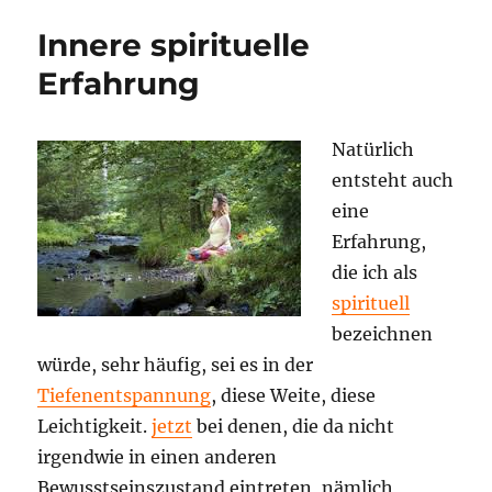
Innere spirituelle
Erfahrung
Natürlich
entsteht auch
eine
Erfahrung,
die ich als
spirituell
bezeichnen
würde, sehr häufig, sei es in der
Tiefenentspannung
, diese Weite, diese
Leichtigkeit.
jetzt
bei denen, die da nicht
irgendwie in einen anderen
Bewusstseinszustand eintreten, nämlich