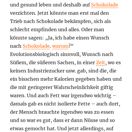
und gesund leben und deshalb auf
Schokolade
verzichten. Jetzt könnte man erst mal den
Trieb nach Schokolade bekämpfen, sich als
schlecht empfinden und alles. Oder man
könnte sagen: „Ja, ich habe einen Wunsch
nach
Schokolade
.
warum
?“
Evolutionsbiologisch sinnvoll, Wunsch nach
Süßem, die süßeren Sachen, in einer
Zeit
, wo es
keinen Industriezucker usw. gab, sind die, die
ein bisschen mehr Kalorien gegeben haben und
die mit geringerer Wahrscheinlichkeit giftig
waren. Und auch Fett war irgendwo wichtig –
damals gab es nicht isolierte Fette – auch dort,
der Mensch brauchte irgendwo was zu essen
und so war es gut, dass er dann Nüsse und so
etwas gemocht hat. Und jetzt allerdings, auf