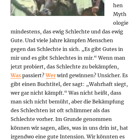
hen
Myth
ologie
mindestens, das ewig Schlechte und das ewig
Gute. Und viele Jahre kämpfen Menschen
gegen das Schlechte in sich. „Es gibt Gutes in
mir und es gibt Schlechtes in mir.“ Wenn man
jetzt probiert, das Schlechte zu bekämpfen,
Was
passiert?
Wer
wird gewinnen? Unsicher. Es
gibt einen Buchtitel, der sagt: „Wahrhaft siegt,
wer gar nicht kämpft.“ Was nicht heißt, dass
man sich nicht bemüht, aber die Bekämpfung
des Schlechten ist oft schlimmer als das
Schlechte vorher. Im Grunde genommen
können wir sagen, alles, was in uns drin ist, hat
irgendwo eine gute Intension. Wir könnten es