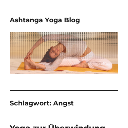
Ashtanga Yoga Blog
Schlagwort:
Angst
Yoga zur Überwindung