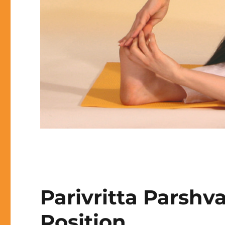
Parivritta Parsh
Position