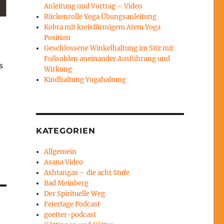
Anleitung und Vortrag – Video
Rückenrolle Yoga Übungsanleitung
Kobra mit kreisförmigem Atem Yoga
Position
Geschlossene Winkelhaltung im Sitz mit
Fußsohlen aneinander Ausführung und
s
Wirkung
Kindhaltung Yogahaltung
KATEGORIEN
Allgemein
Asana Video
Ashtangas – die acht Stufe
Bad Meinberg
Der Spirituelle Weg
Feiertage Podcast
goetter-podcast