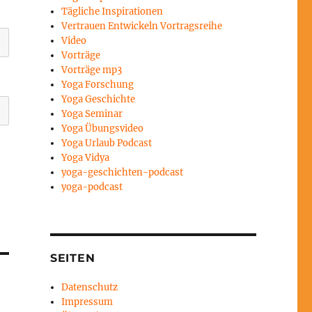
Tägliche Inspirationen
Vertrauen Entwickeln Vortragsreihe
Video
Vorträge
Vorträge mp3
Yoga Forschung
Yoga Geschichte
Yoga Seminar
Yoga Übungsvideo
Yoga Urlaub Podcast
Yoga Vidya
yoga-geschichten-podcast
yoga-podcast
SEITEN
Datenschutz
Impressum