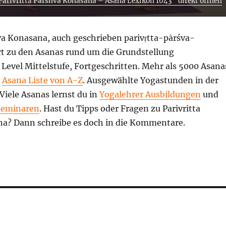
Parivritta Parshva Konasana – Asana Lexikon 1043“ direkt öffnen
hva Konasana, auch geschrieben parivṛtta-pārśva-
t zu den Asanas rund um die Grundstellung
, Level Mittelstufe, Fortgeschritten. Mehr als 5000 Asana
r
Asana Liste von A-Z
. Ausgewählte Yogastunden in der
 Viele Asanas lernst du in
Yogalehrer Ausbildungen
und
Seminaren
. Hast du Tipps oder Fragen zu Parivritta
a? Dann schreibe es doch in die Kommentare.