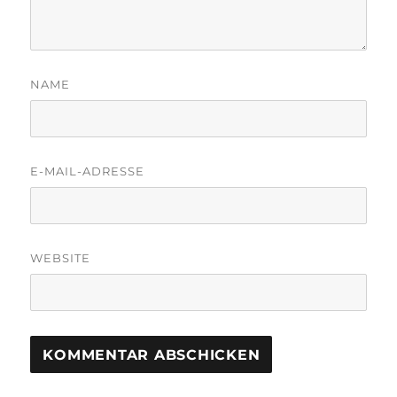
NAME
E-MAIL-ADRESSE
WEBSITE
A