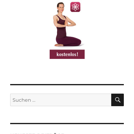
SU
Suchen
nach: