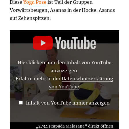
Diese
Yoga Pose
ist Teil der Gruppen
Vorwärtsbeugen, Asanas in der Hocke, Asanas
auf Zehenspitzen.
„2734
PRAPADA
MALASANA“
VON
YOUTUBE
ANZEIGEN
Hier klicken, um den Inhalt von YouTube
anzuzeigen.
Erfahre mehr in der
Datenschutzerklärung
von YouTube
.
Inhalt von YouTube immer anzeigen
„2734 Prapada Malasana“ direkt öffnen