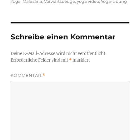
Yoga
,
Malasana
,
Vorwärtsbeuge
,
yoga video
,
Yoga-Übung
Schreibe einen Kommentar
Deine E-Mail-Adresse wird nicht veröffentlicht.
Erforderliche Felder sind mit
*
markiert
KOMMENTAR
*