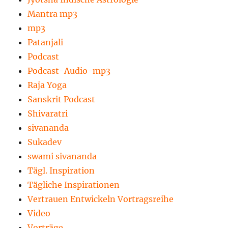
Mantra mp3
mp3
Patanjali
Podcast
Podcast-Audio-mp3
Raja Yoga
Sanskrit Podcast
Shivaratri
sivananda
Sukadev
swami sivananda
Tägl. Inspiration
Tägliche Inspirationen
Vertrauen Entwickeln Vortragsreihe
Video
Vorträge