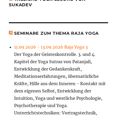
SUKADEV
SEMINARE ZUM THEMA RAJA YOGA
11.09.2026 - 13.09.2026 Raja Yoga 3
Der Yoga der Geisteskontrolle. 3. und 4.
Kapitel der Yoga Sutras von Patanjali,
Entwicklung der Gedankenkraft,
Meditationserfahrungen, übernatürliche
Kräfte, Hilfe aus dem Inneren - Kontakt mit
dem eigenen Selbst, Entwicklung der
Intuition, Yoga und westliche Psychologie,
Psychotherapie und Yoga.
Unterrichtstechniken: Vortragstechnik,