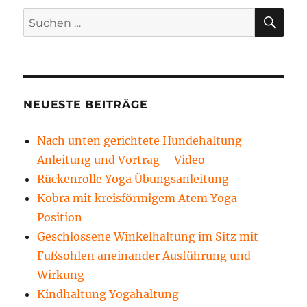
SU
Suchen
nach:
NEUESTE BEITRÄGE
Nach unten gerichtete Hundehaltung
Anleitung und Vortrag – Video
Rückenrolle Yoga Übungsanleitung
Kobra mit kreisförmigem Atem Yoga
Position
Geschlossene Winkelhaltung im Sitz mit
Fußsohlen aneinander Ausführung und
Wirkung
Kindhaltung Yogahaltung