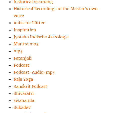
historical recording
Historical Recordings of the Master's own
voice
indische Götter
Inspiration
Jyotsha Indische Astrologie
Mantra mp3
mp3
Patanjali
Podcast
Podcast-Audio-mp3
Raja Yoga
Sanskrit Podcast
Shivaratri
sivananda
Sukadev