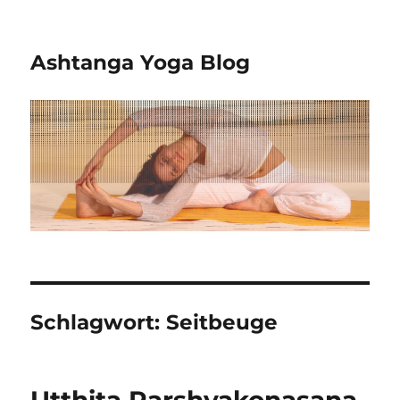
Ashtanga Yoga Blog
Schlagwort:
Seitbeuge
Utthita Parshvakonasana