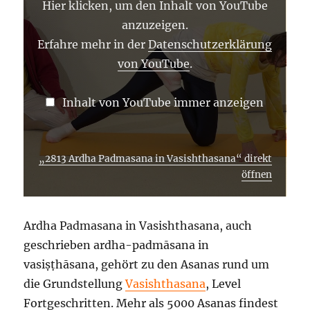
Hier klicken, um den Inhalt von YouTube
ANZEIGEN
anzuzeigen.
Erfahre mehr in der
Datenschutzerklärung
von YouTube
.
Inhalt von YouTube immer anzeigen
„2813 Ardha Padmasana in Vasishthasana“ direkt
öffnen
Ardha Padmasana in Vasishthasana, auch
geschrieben ardha-padmāsana in
vasiṣṭhāsana, gehört zu den Asanas rund um
die Grundstellung
Vasishthasana
, Level
Fortgeschritten. Mehr als 5000 Asanas findest