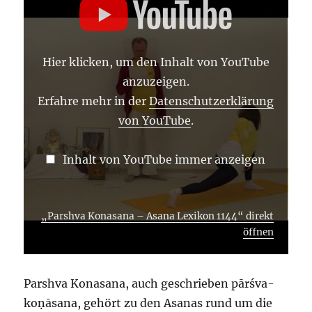
–
ASANA
LEXIKON
1144“
VON
Hier klicken, um den Inhalt von YouTube
YOUTUBE
ANZEIGEN
anzuzeigen.
Erfahre mehr in der
Datenschutzerklärung
von YouTube
.
Inhalt von YouTube immer anzeigen
„Parshva Konasana – Asana Lexikon 1144“ direkt
öffnen
Parshva Konasana, auch geschrieben pārśva-
koṇāsana, gehört zu den Asanas rund um die