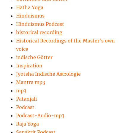
Hatha Yoga
Hinduismus
Hinduismus Podcast
historical recording
Historical Recordings of the Master's own
voice
indische Götter
Inspiration
Jyotsha Indische Astrologie
Mantra mp3
mp3
Patanjali
Podcast
Podcast-Audio-mp3
Raja Yoga
Sanskrit Podcast