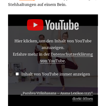
Stehhaltungen auf einem Bein.
„PARSHVA
VRIKSHASANA
–
ASANA
LEXIKON
1135“
VON
Hier klicken, um den Inhalt von YouTube
YOUTUBE
ANZEIGEN
anzuzeigen.
Erfahre mehr in der
Datenschutzerklärung
von YouTube
.
Inhalt von YouTube immer anzeigen
„Parshva Vrikshasana – Asana Lexikon 1135“
direkt öffnen