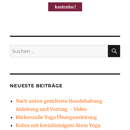
SU
Suchen
nach:
NEUESTE BEITRÄGE
Nach unten gerichtete Hundehaltung
Anleitung und Vortrag – Video
Rückenrolle Yoga Übungsanleitung
Kobra mit kreisförmigem Atem Yoga