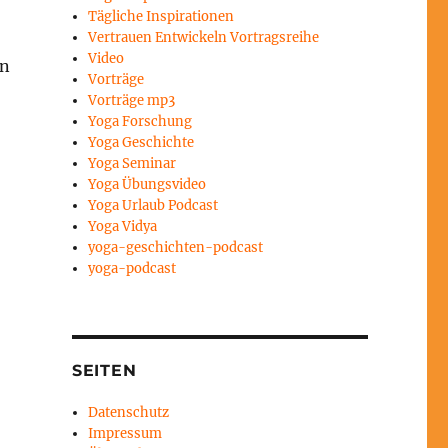
Tägliche Inspirationen
Vertrauen Entwickeln Vortragsreihe
Video
in
Vorträge
Vorträge mp3
Yoga Forschung
Yoga Geschichte
Yoga Seminar
Yoga Übungsvideo
Yoga Urlaub Podcast
Yoga Vidya
yoga-geschichten-podcast
yoga-podcast
SEITEN
Datenschutz
Impressum