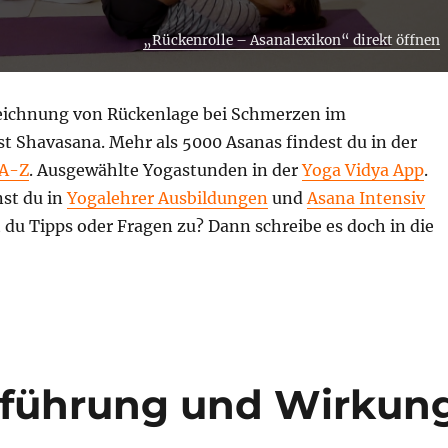
„Rückenrolle – Asanalexikon“ direkt öffnen
eichnung von Rückenlage bei Schmerzen im
t Shavasana. Mehr als 5000 Asanas findest du in der
 A-Z
. Ausgewählte Yogastunden in der
Yoga Vidya App
.
nst du in
Yogalehrer Ausbildungen
und
Asana Intensiv
t du Tipps oder Fragen zu? Dann schreibe es doch in die
sführung und Wirkun