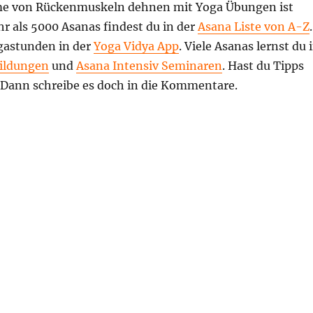
me von Rückenmuskeln dehnen mit Yoga Übungen ist
r als 5000 Asanas findest du in der
Asana Liste von A-Z
.
gastunden in der
Yoga Vidya App
. Viele Asanas lernst du 
ildungen
und
Asana Intensiv Seminaren
. Hast du Tipps
 Dann schreibe es doch in die Kommentare.