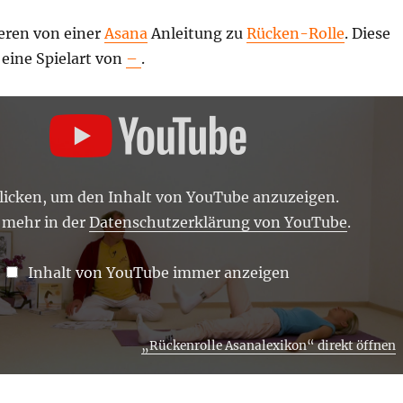
ieren von einer
Asana
Anleitung zu
Rücken-Rolle
. Diese
 eine Spielart von
–
.
LE
N“
klicken, um den Inhalt von YouTube anzuzeigen.
 mehr in der
Datenschutzerklärung von YouTube
.
Inhalt von YouTube immer anzeigen
„Rückenrolle Asanalexikon“ direkt öffnen