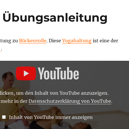
a Übungsanleitung
itung zu
Rückenrolle
. Diese
Yogahaltung
ist eine der
–
.
LE
N“
klicken, um den Inhalt von YouTube anzuzeigen.
 mehr in der
Datenschutzerklärung von YouTube
.
Inhalt von YouTube immer anzeigen