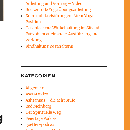
Anleitung und Vortrag – Video
Rückenrolle Yoga Übungsanleitung
Kobra mit kreisförmigem Atem Yoga
Position
Geschlossene Winkelhaltung im Sitz mit
Fußsohlen aneinander Ausführung und
Wirkung
Kindhaltung Yogahaltung
KATEGORIEN
Allgemein
Asana Video
Ashtangas – die acht Stufe
Bad Meinberg
Der Spirituelle Weg
g
Feiertage Podcast
goetter-podcast