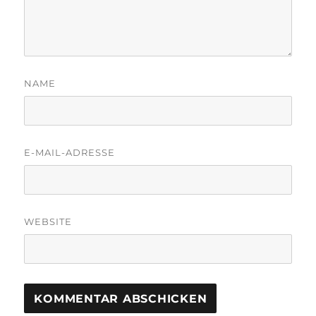
NAME
E-MAIL-ADRESSE
WEBSITE