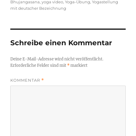
Bhujangasana
,
yoga video
,
Yoga-Übung
,
Yogastellung
mit deutscher Bezeichnung
Schreibe einen Kommentar
Deine E-Mail-Adresse wird nicht veröffentlicht.
Erforderliche Felder sind mit
*
markiert
KOMMENTAR
*