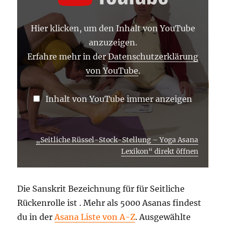
–
YOGA
ASANA
Hier klicken, um den Inhalt von YouTube
LEXIKON“
VON
anzuzeigen.
YOUTUBE
ANZEIGEN
Erfahre mehr in der
Datenschutzerklärung
von YouTube
.
Inhalt von YouTube immer anzeigen
„Seitliche Rüssel-Stock-Stellung – Yoga Asana
Lexikon“ direkt öffnen
Die Sanskrit Bezeichnung für für Seitliche
Rückenrolle ist . Mehr als 5000 Asanas findest
du in der
Asana Liste von A-Z
. Ausgewählte