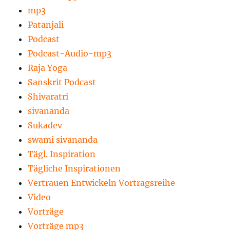
mp3
Patanjali
Podcast
Podcast-Audio-mp3
Raja Yoga
Sanskrit Podcast
Shivaratri
sivananda
Sukadev
swami sivananda
Tägl. Inspiration
Tägliche Inspirationen
Vertrauen Entwickeln Vortragsreihe
Video
Vorträge
Vorträge mp3