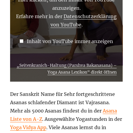
LEXIKON“
VON
anzuzeigen.
YOUTUBE
ANZEIGEN
Erfahre mehr in der
Datenschutzerklärung
von YouTube
.
Inhalt von YouTube immer anzeigen
„Seitenkranich-Haltung (Parshva Bakanasana) –
Yoga Asana Lexikon“ direkt öffnen
Der Sanskrit Name für Sehr fortgeschrittene
Asanas schlafender Diamant ist Vajrasana.
Mehr als 5000 Asanas findest du in der
Asana
Liste von A-Z
. Ausgewählte Yogastunden in der
Yoga Vidya App
. Viele Asanas lernst du in