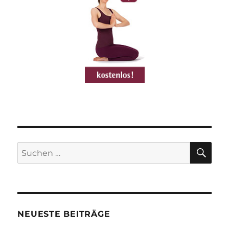
SU
Suchen
nach:
NEUESTE BEITRÄGE