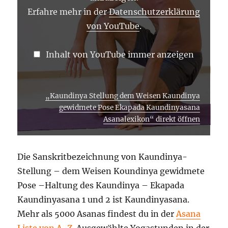
ASANALEXIKON“
VON
Erfahre mehr in der
Datenschutzerklärung
YOUTUBE
von YouTube
.
ANZEIGEN
Inhalt von YouTube immer anzeigen
„Kaundinya Stellung dem Weisen Kaundinya
gewidmete Pose Ekapada Kaundinyasana
Asanalexikon“ direkt öffnen
Die Sanskritbezeichnung von Kaundinya-
Stellung – dem Weisen Koundinya gewidmete
Pose –Haltung des Kaundinya – Ekapada
Kaundinyasana 1 und 2 ist Kaundinyasana.
Mehr als 5000 Asanas findest du in der
Asana