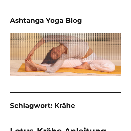
Ashtanga Yoga Blog
Schlagwort:
Krähe
Lotus-Krähe Anleitung