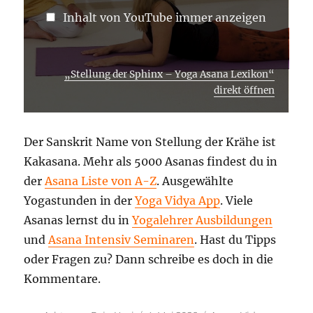
Inhalt von YouTube immer anzeigen
„Stellung der Sphinx – Yoga Asana Lexikon“
direkt öffnen
Der Sanskrit Name von Stellung der Krähe ist
Kakasana. Mehr als 5000 Asanas findest du in
der
Asana Liste von A-Z
. Ausgewählte
Yogastunden in der
Yoga Vidya App
. Viele
Asanas lernst du in
Yogalehrer Ausbildungen
und
Asana Intensiv Seminaren
. Hast du Tipps
oder Fragen zu? Dann schreibe es doch in die
Kommentare.