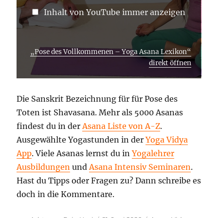
Inhalt von YouTube immer anzeigen
„Pose des Vollkommenen – Yoga Asana Lexikon“
direkt öffnen
Die Sanskrit Bezeichnung für für Pose des
Toten ist Shavasana. Mehr als 5000 Asanas
findest du in der
Asana Liste von A-Z
.
Ausgewählte Yogastunden in der
Yoga Vidya
App
. Viele Asanas lernst du in
Yogalehrer
Ausbildungen
und
Asana Intensiv Seminaren
.
Hast du Tipps oder Fragen zu? Dann schreibe es
doch in die Kommentare.