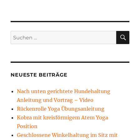
SU
Suchen
nach:
NEUESTE BEITRÄGE
Nach unten gerichtete Hundehaltung
Anleitung und Vortrag – Video
Rückenrolle Yoga Übungsanleitung
Kobra mit kreisförmigem Atem Yoga
Position
Geschlossene Winkelhaltung im Sitz mit