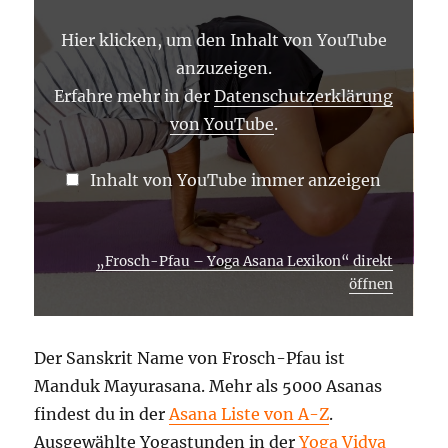
LEXIKON“
VON
Hier klicken, um den Inhalt von YouTube
YOUTUBE
ANZEIGEN
anzuzeigen.
Erfahre mehr in der
Datenschutzerklärung
von YouTube
.
Inhalt von YouTube immer anzeigen
„Frosch-Pfau – Yoga Asana Lexikon“ direkt
öffnen
Der Sanskrit Name von Frosch-Pfau ist
Manduk Mayurasana. Mehr als 5000 Asanas
findest du in der
Asana Liste von A-Z
.
Ausgewählte Yogastunden in der
Yoga Vidya