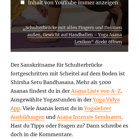
OUTUBE A
Inhalt von YouTube immer anzeigen
NZEIGEN
„Schulterbrücke mit allen Fingern und Daumen
außen, Gewicht auf Handballen – Yoga Asana
Lexikon“ direkt öffnen
Der Sanskritname für Schulterbrücke
fortgeschritten mit Scheitel auf dem Boden ist
Shirsha Setu Bandhasana. Mehr als 5000
Asanas findest du in der
Asana Liste von A-Z
.
Ausgewählte Yogastunden in der
Yoga Vidya
App
. Viele Asanas lernst du in
Yogalehrer
Ausbildungen
und
Asana Intensiv Seminaren
.
Hast du Tipps oder Fragen zu? Dann schreibe es
doch in die Kommentare.