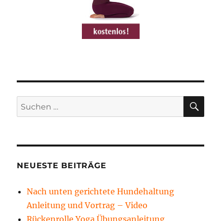
SU
Suchen
nach:
NEUESTE BEITRÄGE
Nach unten gerichtete Hundehaltung
Anleitung und Vortrag – Video
Rückenrolle Yoga Übungsanleitung