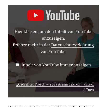
„GEDREHTER
FROSCH
–
YOGA
ASANA
LEXIKON“
VON
Hier klicken, um den Inhalt von YouTube
YOUTUBE
ANZEIGEN
anzuzeigen.
Erfahre mehr in der
Datenschutzerklärung
von YouTube
.
Inhalt von YouTube immer anzeigen
„Gedrehter Frosch – Yoga Asana Lexikon“ direkt
öffnen