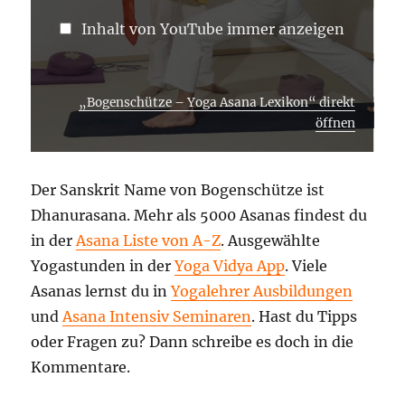
Inhalt von YouTube immer anzeigen
„Bogenschütze – Yoga Asana Lexikon“ direkt
öffnen
Der Sanskrit Name von Bogenschütze ist
Dhanurasana. Mehr als 5000 Asanas findest du
in der
Asana Liste von A-Z
. Ausgewählte
Yogastunden in der
Yoga Vidya App
. Viele
Asanas lernst du in
Yogalehrer Ausbildungen
und
Asana Intensiv Seminaren
. Hast du Tipps
oder Fragen zu? Dann schreibe es doch in die
Kommentare.