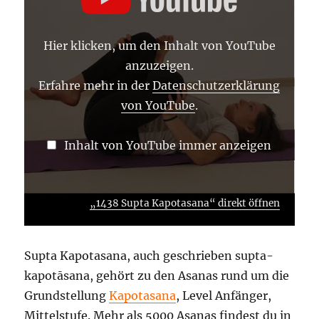
VON
YOUTUBE
ANZEIGEN
Hier klicken, um den Inhalt von YouTube
anzuzeigen.
Erfahre mehr in der
Datenschutzerklärung
von YouTube
.
Inhalt von YouTube immer anzeigen
„1438 Supta Kapotasana“ direkt öffnen
Supta Kapotasana, auch geschrieben supta-
kapotāsana, gehört zu den Asanas rund um die
Grundstellung
Kapotasana
, Level Anfänger,
Mittelstufe. Mehr als 5000 Asanas findest du in