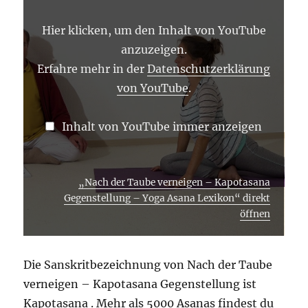
–
KAPOTASANA
GEGENSTELLUNG
Hier klicken, um den Inhalt von YouTube
–
YOGA
anzuzeigen.
ASANA
LEXIKON“
Erfahre mehr in der
Datenschutzerklärung
VON
von YouTube
.
YOUTUBE
ANZEIGEN
Inhalt von YouTube immer anzeigen
„Nach der Taube verneigen – Kapotasana
Gegenstellung – Yoga Asana Lexikon“ direkt
öffnen
Die Sanskritbezeichnung von Nach der Taube
verneigen – Kapotasana Gegenstellung ist
Kapotasana . Mehr als 5000 Asanas findest du