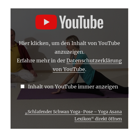
„SCHLAFENDER
SCHWAN
YOGA-
POSE
–
YOGA
ASANA
Hier klicken, um den Inhalt von YouTube
LEXIKON“
VON
anzuzeigen.
YOUTUBE
ANZEIGEN
Erfahre mehr in der
Datenschutzerklärung
von YouTube
.
Inhalt von YouTube immer anzeigen
„Schlafender Schwan Yoga-Pose – Yoga Asana
Lexikon“ direkt öffnen