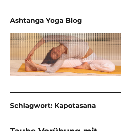
Ashtanga Yoga Blog
Schlagwort:
Kapotasana
Taube Vorübung mit