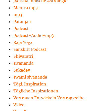
Jyotsha Indische Astrologie
Mantra mp3
mp3
Patanjali
Podcast
Podcast-Audio-mp3
Raja Yoga
Sanskrit Podcast
Shivaratri
sivananda
Sukadev
swami sivananda
Tägl. Inspiration
Tägliche Inspirationen
Vertrauen Entwickeln Vortragsreihe
Video