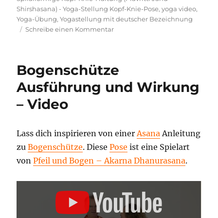
Shirshasana) - Yoga-Stellung Kopf-Knie-Pose
,
yoga video
,
Yoga-Übung
,
Yogastellung mit deutscher Bezeichnung
zu
Schreibe einen Kommentar
Spiralförmige
Kopf-
Knie-
Bogenschütze
Haltung
(Pravritti
Ausführung und Wirkung
Janu
– Video
Shirshasana)
–
Yoga-
Stellung
Lass dich inspirieren von einer
Asana
Anleitung
Kopf-
zu
Bogenschütze
. Diese
Pose
ist eine Spielart
Knie-
von
Pfeil und Bogen – Akarna Dhanurasana
.
Pose
Ausführung
und
„BOGENSCHÜTZE
–
Wirkung
YOGA
ASANA
LEXIKON“