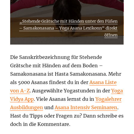
„Stehende Grätsche mit Händen unter den Füßen
– Samakonasana – Yoga Asana Lexikonn“ direkt
öffnen
Die Sanskritbezeichnung für Stehende
Grätsche mit Händen auf dem Boden –
Samakonasana ist Hasta Samakonasana. Mehr
als 5000 Asanas findest du in der
Asana Liste
von A-Z
. Ausgewählte Yogastunden in der
Yoga
Vidya App
. Viele Asanas lernst du in
Yogalehrer
Ausbildungen
und
Asana Intensiv Seminaren
.
Hast du Tipps oder Fragen zu? Dann schreibe es
doch in die Kommentare.