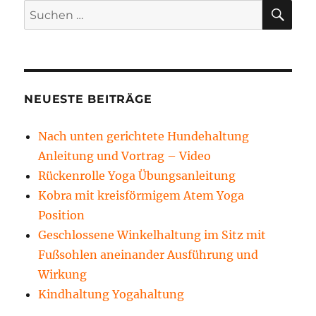
SU
Suchen
nach:
NEUESTE BEITRÄGE
Nach unten gerichtete Hundehaltung
Anleitung und Vortrag – Video
Rückenrolle Yoga Übungsanleitung
Kobra mit kreisförmigem Atem Yoga
Position
Geschlossene Winkelhaltung im Sitz mit
Fußsohlen aneinander Ausführung und
Wirkung
Kindhaltung Yogahaltung