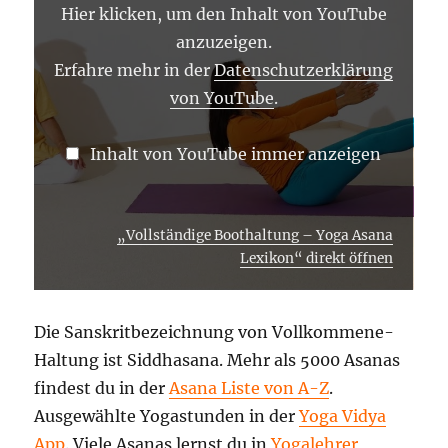
VON
Hier klicken, um den Inhalt von YouTube
YOUTUBE
ANZEIGEN
anzuzeigen.
Erfahre mehr in der
Datenschutzerklärung
von YouTube
.
Inhalt von YouTube immer anzeigen
„Vollständige Boothaltung – Yoga Asana
Lexikon“ direkt öffnen
Die Sanskritbezeichnung von Vollkommene-
Haltung ist Siddhasana. Mehr als 5000 Asanas
findest du in der
Asana Liste von A-Z
.
Ausgewählte Yogastunden in der
Yoga Vidya
App
. Viele Asanas lernst du in
Yogalehrer