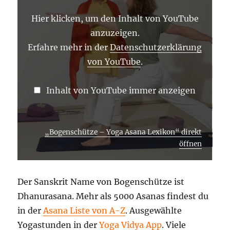
VON
YOUTUBE
Hier klicken, um den Inhalt von YouTube
ANZEIGEN
anzuzeigen.
Erfahre mehr in der
Datenschutzerklärung
von YouTube
.
Inhalt von YouTube immer anzeigen
„Bogenschütze – Yoga Asana Lexikon“ direkt
öffnen
Der Sanskrit Name von Bogenschütze ist
Dhanurasana. Mehr als 5000 Asanas findest du
in der
Asana Liste von A-Z
. Ausgewählte
Yogastunden in der
Yoga Vidya App
. Viele