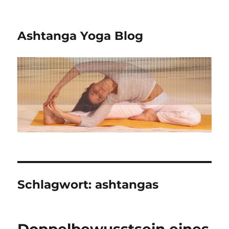
Ashtanga Yoga Blog
Schlagwort:
ashtangas
Doppelbewusstsein eines